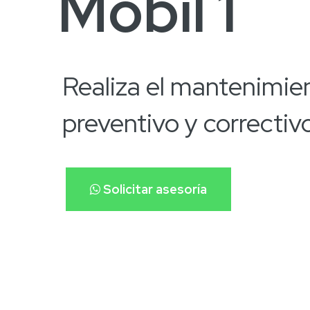
Mobil 1
Realiza el mantenimie
preventivo y correctiv
Solicitar asesoría