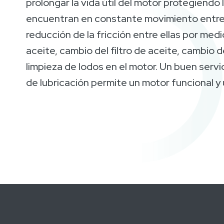
prolongar la vida útil del motor protegiendo 
encuentran en constante movimiento entre s
reducción de la fricción entre ellas por med
aceite, cambio del filtro de aceite, cambio del
limpieza de lodos en el motor. Un buen servi
de lubricación permite un motor funcional y u