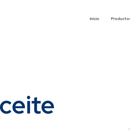
Inicio
Producto
ceite