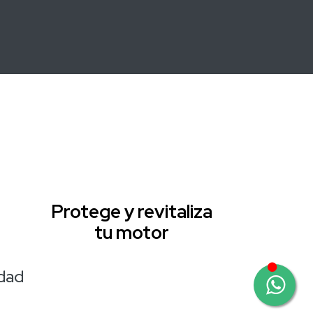
Protege y revitaliza
tu motor
idad